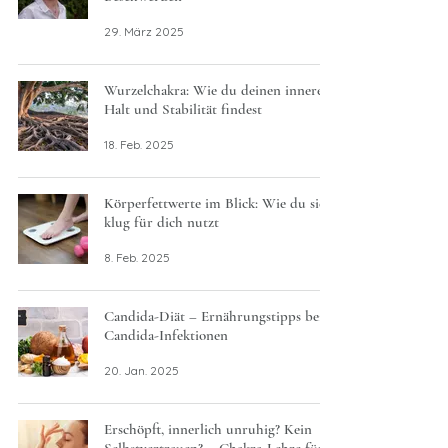
29. März 2025
Wurzelchakra: Wie du deinen inneren
Halt und Stabilität findest
18. Feb. 2025
Körperfettwerte im Blick: Wie du sie
klug für dich nutzt
8. Feb. 2025
Candida-Diät – Ernährungstipps bei
Candida-Infektionen
20. Jan. 2025
Erschöpft, innerlich unruhig? Kein