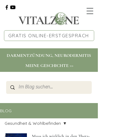
GRATIS ONLINE-ERSTGESPRÄCH
DARMENTZÜNDUNG, NEURODERMITIS
MEINE GESCHICHTE >>
BLOG
Gesundheit & Wohlbefinden
All Posts
Muss ich wirklich in den Theta-