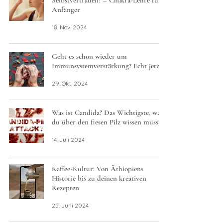
Selbstvertrauen? – Chakra-Lehre für
Anfänger
18. Nov. 2024
Geht es schon wieder um
Immunsystemverstärkung? Echt jetzt?
29. Okt. 2024
Was ist Candida? Das Wichtigste, was
du über den fiesen Pilz wissen musst!
14. Juli 2024
Kaffee-Kultur: Von Äthiopiens
Historie bis zu deinen kreativen
Rezepten
25. Juni 2024