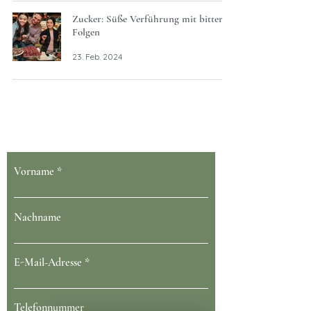
Zucker: Süße Verführung mit bitteren
Folgen
23. Feb. 2024
Dein Gesundheit blüht bei uns
Vorname
Nachname
E-Mail-Adresse
Telefonnummer