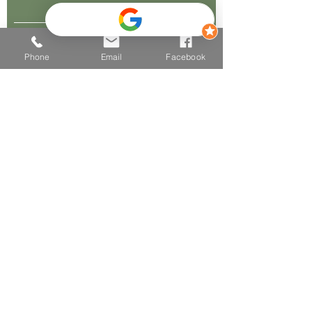
Nachricht schreiben
Phone
Email
Facebook
Absenden
Kontaktinformationen
Telefon
+43 681 2025 2502