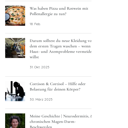
Was haben Pizza und Rotwein mit
Pollenallergie zu tun?
18. Feb.
Darum solltest du neue Kleidung vor
dem ersten Tragen waschen – wenn du
Haut- und Atemprobleme vermeiden
willst
31. Okt. 2025
Cortison & Cortisol – Hilfe oder
Belastung für deinen Körper?
30. März 2025
Meine Geschichte | Neurodermitis, &
chronischen Magen-Darm-
Beschwerden