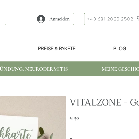
+43 681 2025 2502
Anmelden
PREISE & PAKETE
BLOG
ÜNDUNG, NEURODERMITIS
MEINE GESCHIC
VITALZONE - G
€ 50