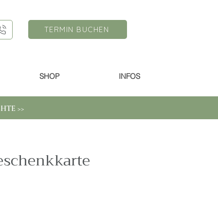
TERMIN BUCHEN
SHOP
INFOS
HTE >>
eschenkkarte