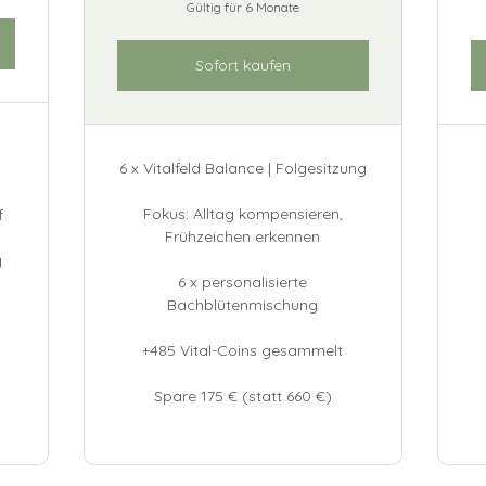
Gültig für 6 Monate
Sofort kaufen
6 x Vitalfeld Balance | Folgesitzung
Fokus: Alltag kompensieren,
f
Frühzeichen erkennen
g
6 x personalisierte
Bachblütenmischung
+485 Vital-Coins gesammelt
Spare 175 € (statt 660 €)