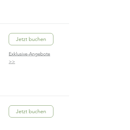
Jetzt buchen
Exklusive-Angebote
>>
Jetzt buchen