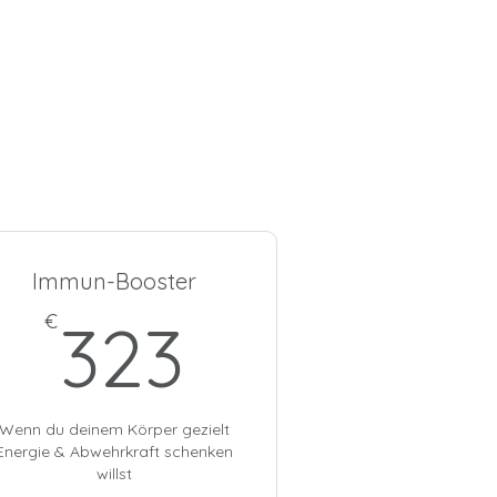
Immun-Booster
323€
€
323
Wenn du deinem Körper gezielt
Energie & Abwehrkraft schenken
willst