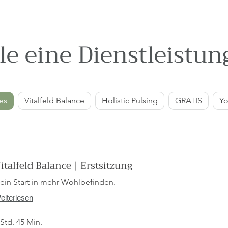
e eine Dienstleistun
ces
Vitalfeld Balance
Holistic Pulsing
GRATIS
Yo
italfeld Balance | Erstsitzung
ein Start in mehr Wohlbefinden.
eiterlesen
 Std. 45 Min.