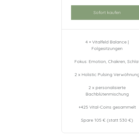
Sofort kaufen
4 × Vitalfeld Balance |
Folgesitzungen
Fokus: Emotion, Chakren, Schla
2 x Holistic Pulsing Verwöhnun
2 x personalisierte
Bachblütenmischung
+425 Vital-Coins gesammelt
Spare 105 € (statt 530 €)