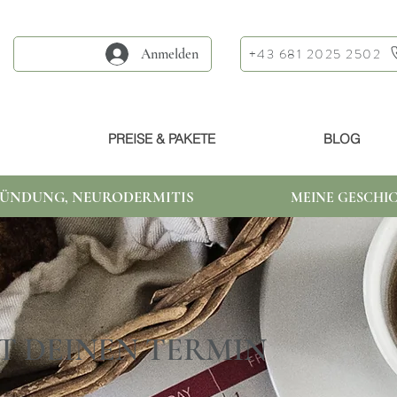
+43 681 2025 2502
Anmelden
PREISE & PAKETE
BLOG
ÜNDUNG, NEURODERMITIS
MEINE GESCHIC
T DEINEN TERMIN