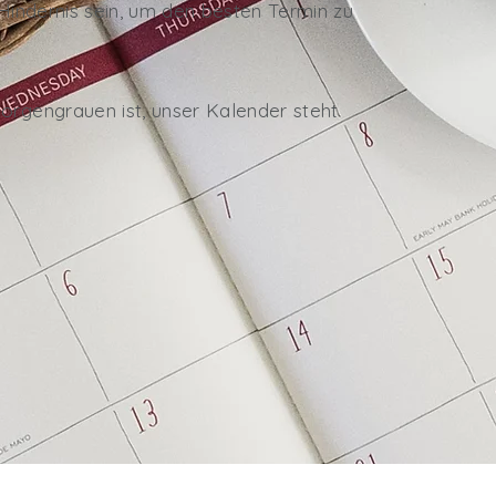
 Hindernis sein, um den besten Termin zu
orgengrauen ist, unser Kalender steht