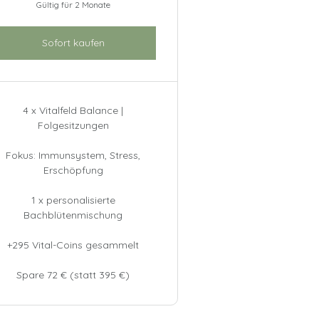
Gültig für 2 Monate
Sofort kaufen
4 x Vitalfeld Balance |
Folgesitzungen
Fokus: Immunsystem, Stress,
Erschöpfung
1 x personalisierte
Bachblütenmischung
+295 Vital-Coins gesammelt
Spare 72 € (statt 395 €)