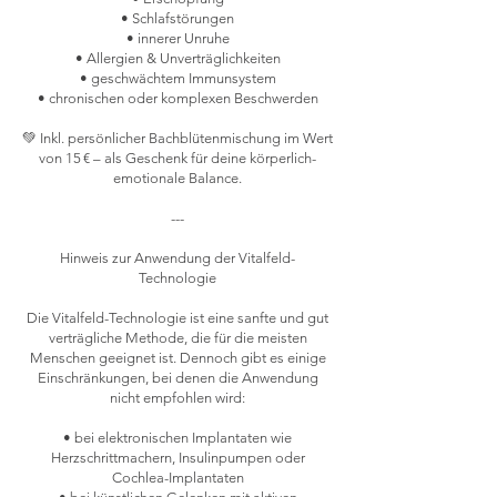
• Schlafstörungen
• innerer Unruhe
• Allergien & Unverträglichkeiten
• geschwächtem Immunsystem
• chronischen oder komplexen Beschwerden
💚 Inkl. persönlicher Bachblütenmischung im Wert
von 15 € – als Geschenk für deine körperlich-
emotionale Balance.
---
Hinweis zur Anwendung der Vitalfeld-
Technologie
Die Vitalfeld-Technologie ist eine sanfte und gut
verträgliche Methode, die für die meisten
Menschen geeignet ist. Dennoch gibt es einige
Einschränkungen, bei denen die Anwendung
nicht empfohlen wird:
• bei elektronischen Implantaten wie
Herzschrittmachern, Insulinpumpen oder
Cochlea-Implantaten