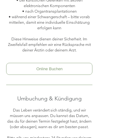
• bei künstlichen Gelenken mit aktiven
elektronischen Komponenten
• nach Organtransplantationen
• während einer Schwangerschaft – bitte vorab
mitteilen, damit eine individuelle Einschätzung
erfolgen kann
Diese Hinweise dienen deiner Sicherheit. Im
Zweifelsfall empfehlen wir eine Rücksprache mit
Online Buchen
Umbuchung & Kündigung
Das Leben verändert sich ständig, und wir
müssen uns anpassen. Du kannst das Datum,
das du für deinen Termin festgelegt hast, ändern
(oder absagen), wann es dir am besten passt.
Bitte gib uns mindestens 24 Stunden vor deinem