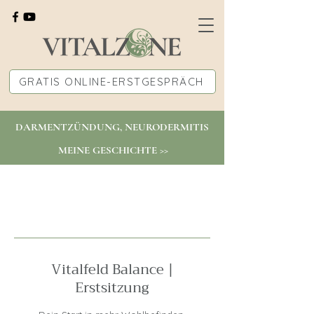
GRATIS ONLINE-ERSTGESPRÄCH
DARMENTZÜNDUNG, NEURODERMITIS
MEINE GESCHICHTE >>
Vitalfeld Balance |
Erstsitzung