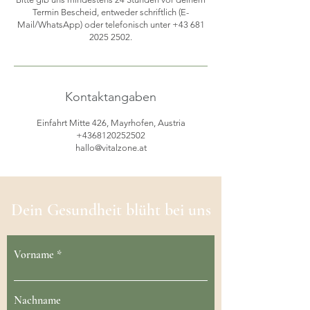
Termin Bescheid, entweder schriftlich (E-
Mail/WhatsApp) oder telefonisch unter +43 681
2025 2502.
Kontaktangaben
Einfahrt Mitte 426, Mayrhofen, Austria
+4368120252502
hallo@vitalzone.at
Dein Gesundheit blüht bei uns
Vorname
Nachname