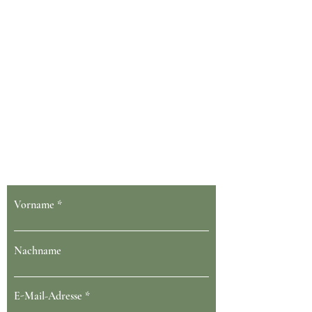
Dein Gesundheit blüht bei uns
Vorname
Nachname
E-Mail-Adresse