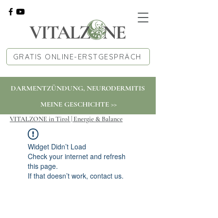
GRATIS ONLINE-ERSTGESPRÄCH
DARMENTZÜNDUNG, NEURODERMITIS
MEINE GESCHICHTE >>
VITALZONE in Tirol | Energie & Balance
Widget Didn’t Load
Check your internet and refresh
this page.
If that doesn’t work, contact us.