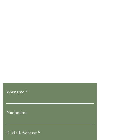
Dein Gesundheit blüht bei uns
Vorname
Nachname
E-Mail-Adresse