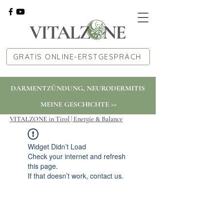
GRATIS ONLINE-ERSTGESPRÄCH
DARMENTZÜNDUNG, NEURODERMITIS
MEINE GESCHICHTE >>
VITALZONE in Tirol | Energie & Balance
Widget Didn’t Load
Check your internet and refresh
this page.
If that doesn’t work, contact us.