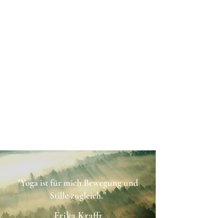
"Yoga ist für mich Bewegung und
Stille zugleich."
Erika Krafft