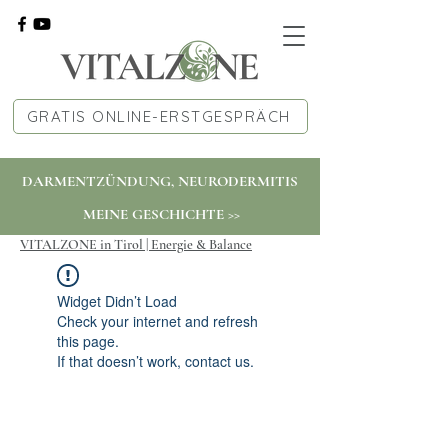
GRATIS ONLINE-ERSTGESPRÄCH
DARMENTZÜNDUNG, NEURODERMITIS
MEINE GESCHICHTE >>
VITALZONE in Tirol | Energie & Balance
Widget Didn’t Load
Check your internet and refresh
this page.
If that doesn’t work, contact us.