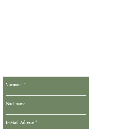
Dein Gesundheit blüht bei uns
Vorname
Nachname
E-Mail-Adresse