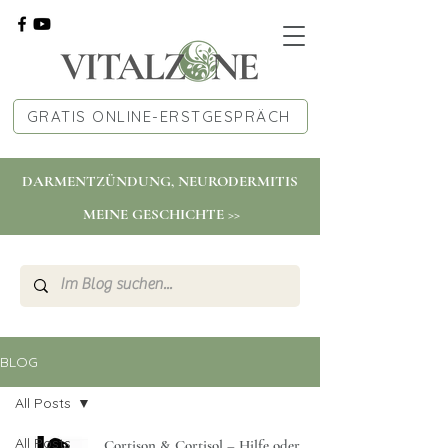
GRATIS ONLINE-ERSTGESPRÄCH
DARMENTZÜNDUNG, NEURODERMITIS
MEINE GESCHICHTE >>
BLOG
All Posts
All Posts
Cortison & Cortisol – Hilfe oder