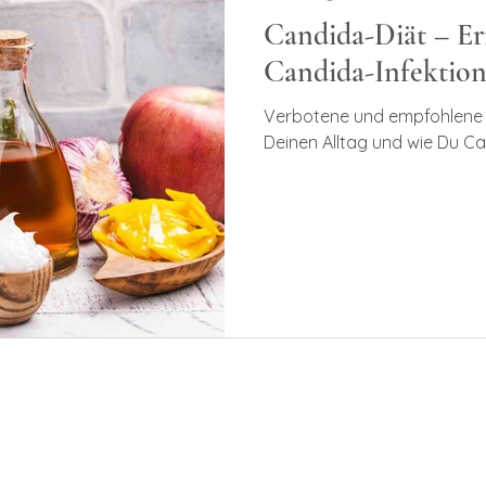
Candida-Diät – Er
Candida-Infektio
Verbotene und empfohlene L
Deinen Alltag und wie Du C