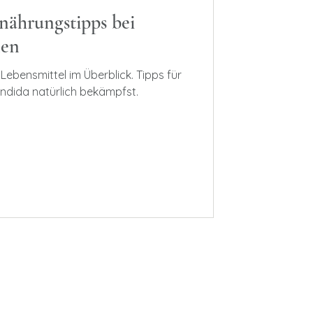
nährungstipps bei
nen
ebensmittel im Überblick. Tipps für
andida natürlich bekämpfst.