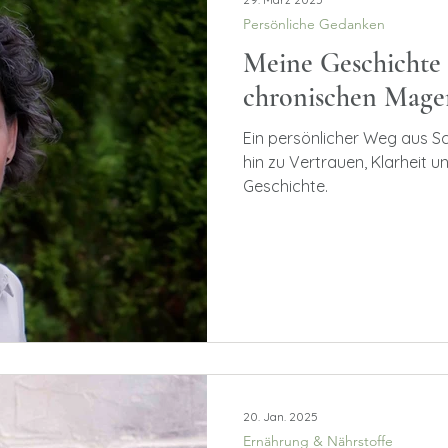
Persönliche Gedanken
Meine Geschichte 
chronischen Mag
Ein persönlicher Weg aus S
hin zu Vertrauen, Klarheit u
Geschichte.
20. Jan. 2025
Ernährung & Nährstoffe