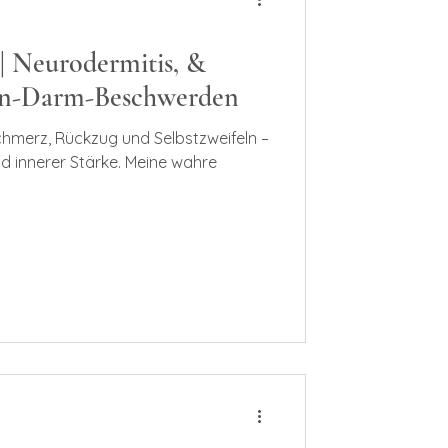
| Neurodermitis, &
en-Darm-Beschwerden
chmerz, Rückzug und Selbstzweifeln –
nd innerer Stärke. Meine wahre