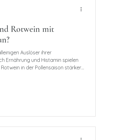
und Rotwein mit
un?
lleinigen Auslöser ihrer
h Ernährung und Histamin spielen
 Rotwein in der Pollensaison stärker