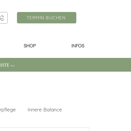
TERMIN BUCHEN
SHOP
INFOS
HTE >>
rpflege
Innere Balance