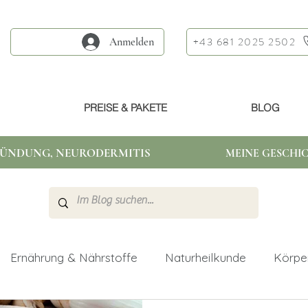
+43 681 2025 2502
Anmelden
PREISE & PAKETE
BLOG
ÜNDUNG, NEURODERMITIS
MEINE GESCHIC
Ernährung & Nährstoffe
Naturheilkunde
Körpe