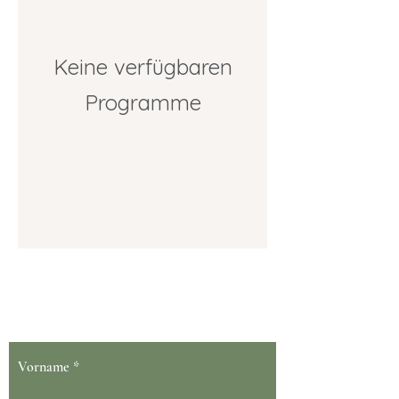
Keine verfügbaren
Programme
Dein Gesundheit blüht bei uns
Vorname