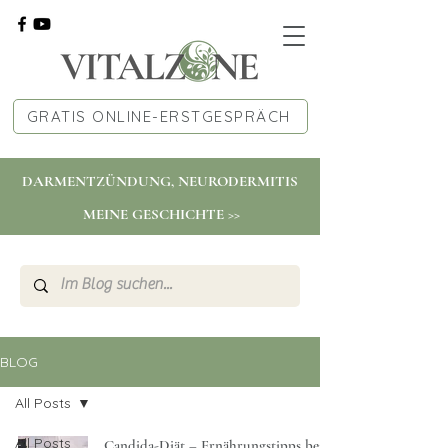
GRATIS ONLINE-ERSTGESPRÄCH
DARMENTZÜNDUNG, NEURODERMITIS
MEINE GESCHICHTE >>
BLOG
All Posts
All Posts
Candida-Diät – Ernährungstipps bei