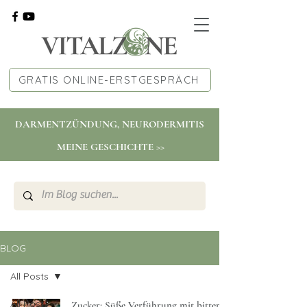
GRATIS ONLINE-ERSTGESPRÄCH
DARMENTZÜNDUNG, NEURODERMITIS
MEINE GESCHICHTE >>
BLOG
All Posts
All Posts
Zucker: Süße Verführung mit bitteren