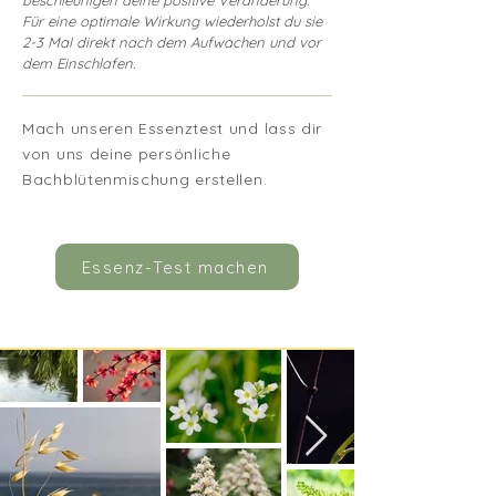
beschleunigen deine positive Veränderung.
Für eine optimale Wirkung wiederholst du sie
2-3 Mal direkt nach dem Aufwachen und vor
dem Einschlafen.
Mach unseren Essenztest und lass dir
von uns deine persönliche
Bachblütenmischung erstellen.
Essenz-Test machen