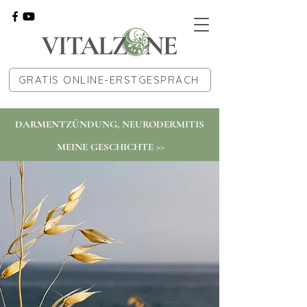
GRATIS ONLINE-ERSTGESPRÄCH
DARMENTZÜNDUNG, NEURODERMITIS
MEINE GESCHICHTE >>