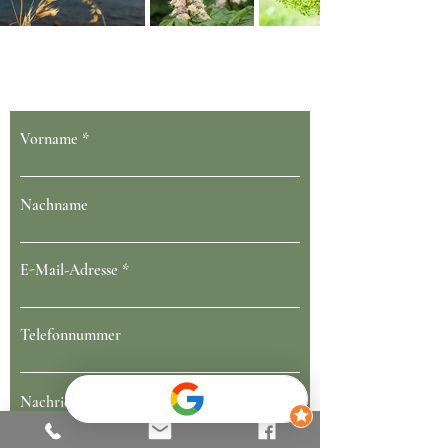
Dein Gesundheit blüht bei uns
Vorname
Nachname
E-Mail-Adresse
Telefonnummer
Nachricht schreiben