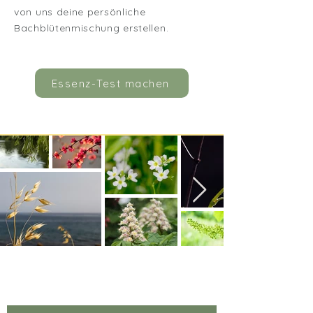
von uns deine persönliche
Bachblütenmischung erstellen.
Essenz-Test machen
Dein Gesundheit blüht bei uns