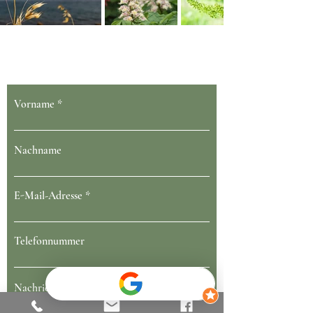
Dein Gesundheit blüht bei uns
Vorname
Nachname
E-Mail-Adresse
Telefonnummer
Nachricht schreiben