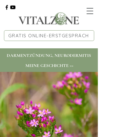
GRATIS ONLINE-ERSTGESPRÄCH
DARMENTZÜNDUNG, NEURODERMITIS
MEINE GESCHICHTE >>