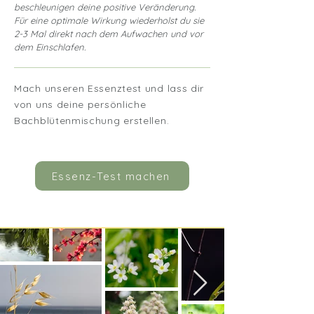
beschleunigen deine positive Veränderung.
Für eine optimale Wirkung wiederholst du sie
2-3 Mal direkt nach dem Aufwachen und vor
dem Einschlafen.
Mach unseren Essenztest und lass dir
von uns deine persönliche
Bachblütenmischung erstellen.
Essenz-Test machen