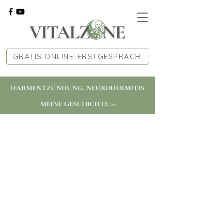
GRATIS ONLINE-ERSTGESPRÄCH
DARMENTZÜNDUNG, NEURODERMITIS
MEINE GESCHICHTE >>