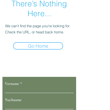
There’s Nothing
Here...
We can’t find the page you’re looking for.
Check the URL, or head back home.
Go Home
Dein Gesundheit blüht bei uns
Vorname
Nachname