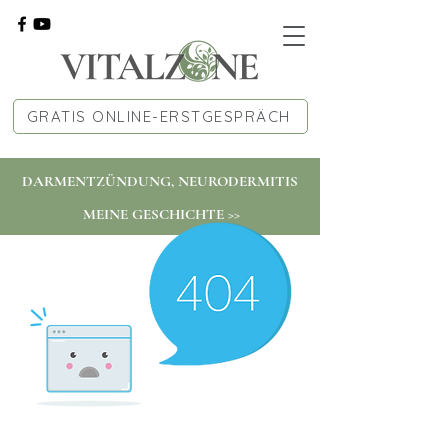
GRATIS ONLINE-ERSTGESPRÄCH
DARMENTZÜNDUNG, NEURODERMITIS
MEINE GESCHICHTE >>