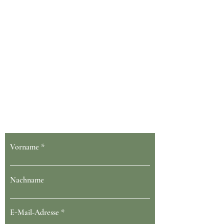
Dein Gesundheit blüht bei uns
Vorname
Nachname
E-Mail-Adresse