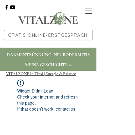
GRATIS ONLINE-ERSTGESPRÄCH
DARMENTZÜNDUNG, NEURODERMITIS
MEINE GESCHICHTE >>
VITALZONE in Tirol | Energie & Balance
Widget Didn’t Load
Check your internet and refresh
this page.
If that doesn’t work, contact us.